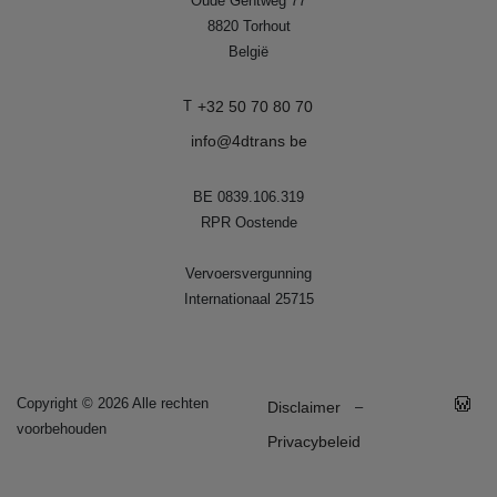
Oude Gentweg 77
8820
Torhout
België
T
+32 50 70 80 70
info@4dtrans be
BE 0839.106.319
RPR Oostende
Vervoersvergunning
Internationaal 25715
Copyright
©
2026
Alle rechten
–
Disclaimer
voorbehouden
Privacybeleid