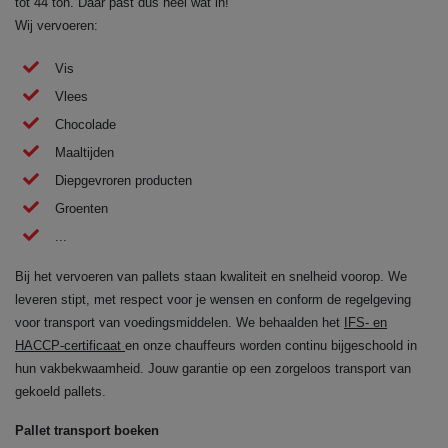
tot 44 ton. Daar past dus heel wat in!
Wij vervoeren:
Vis
Vlees
Chocolade
Maaltijden
Diepgevroren producten
Groenten
...
Bij het vervoeren van pallets staan kwaliteit en snelheid voorop. We
leveren stipt, met respect voor je wensen en conform de regelgeving
voor transport van voedingsmiddelen. We behaalden het
IFS- en
HACCP-certificaat
en onze chauffeurs worden continu bijgeschoold in
hun vakbekwaamheid. Jouw garantie op een zorgeloos transport van
gekoeld pallets.
Pallet transport boeken