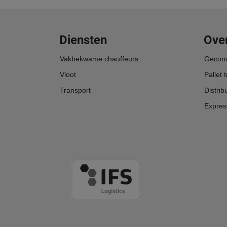
Diensten
Ove
Vakbekwame chauffeurs
Gecond
Vloot
Pallet 
Transport
Distrib
Expres