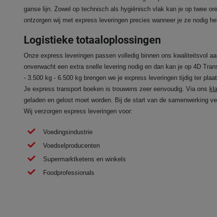
ganse lijn. Zowel op technisch als hygiënisch vlak kan je op twee o
ontzorgen wij met express leveringen precies wanneer je ze nodig he
Logistieke totaaloplossingen
Onze express leveringen passen volledig binnen ons kwaliteitsvol aa
onverwacht een extra snelle levering nodig en dan kan je op 4D Tra
- 3.500 kg - 6.500 kg brengen we je express leveringen tijdig ter plaa
Je express transport boeken is trouwens zeer eenvoudig. Via ons
kl
geladen en gelost moet worden. Bij de start van de samenwerking ver
Wij verzorgen express leveringen voor:
Voedingsindustrie
Voedselproducenten
Supermarktketens en winkels
Foodprofessionals