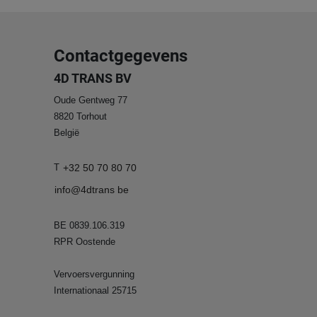
Contactgegevens
4D TRANS BV
Oude Gentweg 77
8820
Torhout
België
T
+32 50 70 80 70
info@4dtrans be
BE 0839.106.319
RPR Oostende
Vervoersvergunning
Internationaal 25715