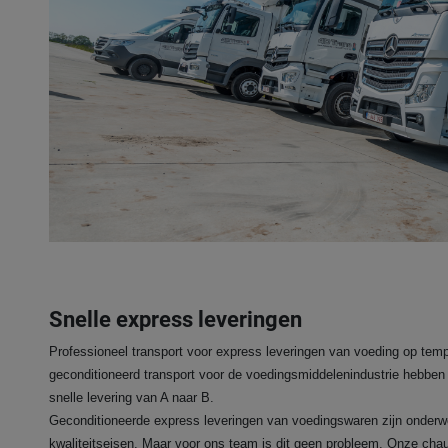
Snelle express leveringen
Professioneel transport voor express leveringen van voeding op temper
geconditioneerd transport voor de voedingsmiddelenindustrie hebben 
snelle levering van A naar B.
Geconditioneerde express leveringen van voedingswaren zijn onderw
kwaliteitseisen. Maar voor ons team is dit geen probleem. Onze cha