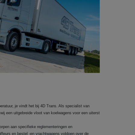
atuur, je vindt het bij 4D Trans. Als specialist van
wij een uitgebreide vloot van koelwagens voor een uiterst
orpen aan specifieke reglementeringen en
uffeurs en bestel -en vrachtwagens voldoen over de