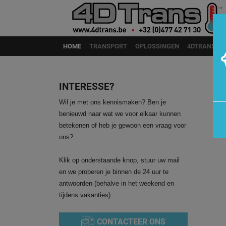
Skip to main content
HOME
TRANSPORT
OPLOSSINGEN
4DTRANS
INTERESSE?
Wil je met ons kennismaken? Ben je
benieuwd naar wat we voor elkaar kunnen
betekenen of heb je gewoon een vraag voor
ons?
Klik op onderstaande knop, stuur uw mail
en we proberen je binnen de 24 uur te
antwoorden (behalve in het weekend en
tijdens vakanties).
CONTACTEER ONS