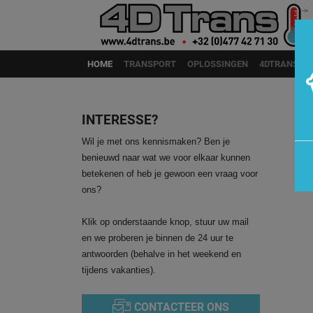
Skip to main content
HOME
TRANSPORT
OPLOSSINGEN
4DTRANS
INTERESSE?
Wil je met ons kennismaken? Ben je
benieuwd naar wat we voor elkaar kunnen
betekenen of heb je gewoon een vraag voor
ons?
Klik op onderstaande knop, stuur uw mail
en we proberen je binnen de 24 uur te
antwoorden (behalve in het weekend en
tijdens vakanties).
CONTACTEER ONS