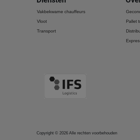
Vakbekwame chauffeurs
Gecond
Vloot
Pallet 
Transport
Distrib
Expres
Copyright
©
2026
Alle rechten voorbehouden