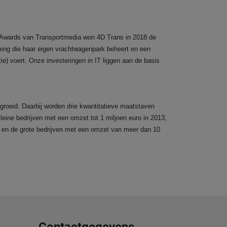
ics Awards van Transportmedia won 4D Trans in 2018 de
ming die haar eigen vrachtwagenpark beheert en een
ie) voert. Onze investeringen in IT liggen aan de basis
gegroeid. Daarbij worden drie kwantitatieve maatstaven
leine bedrijven met een omzet tot 1 miljoen euro in 2013,
, en de grote bedrijven met een omzet van meer dan 10
Contactgegevens