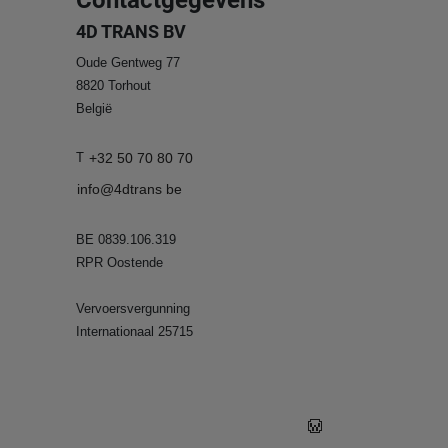
4D TRANS BV
Oude Gentweg 77
8820
Torhout
België
T
+32 50 70 80 70
info@4dtrans be
BE 0839.106.319
RPR Oostende
Vervoersvergunning
Internationaal 25715