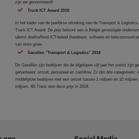
zijn we genomineerd!
Truck ICT Award 2018
In het kader van de jaarlijkse uitreiking van de Transport & Logist
Truck ICT Award. De prijs beloont een in België gevestigde onderne
uiterst doeltreffend ICT-beleid (hardware, software en telecommunicat
van onze groei.
Gazellen "Transport & Logistics" 2018
De Gazellen zijn bedrijven die de afgelopen vijf jaar het snelst zijn 
gehanteerd: omzet, personeel en cashflow. Er zijn drie categorieën: k
middelgrote bedrijven met een omzet tussen 1 miljoen en 10 miljoen
miljoen. 4D Trans won deze prijs in 2018.
r ons
Social Media