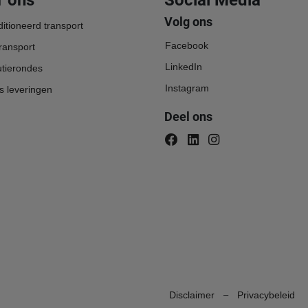
Volg ons
itioneerd transport
Facebook
transport
LinkedIn
utierondes
Instagram
s leveringen
Deel ons
–
Disclaimer
Privacybeleid